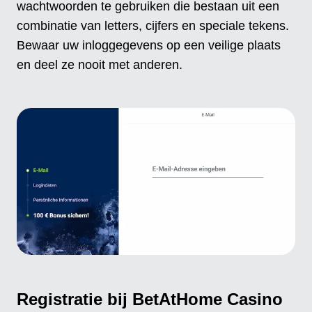
wachtwoorden te gebruiken die bestaan uit een
combinatie van letters, cijfers en speciale tekens.
Bewaar uw inloggegevens op een veilige plaats
en deel ze nooit met anderen.
Registratie bij BetAtHome Casino