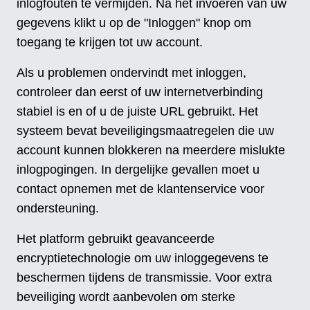
inlogfouten te vermijden. Na het invoeren van uw
gegevens klikt u op de "Inloggen" knop om
toegang te krijgen tot uw account.
Als u problemen ondervindt met inloggen,
controleer dan eerst of uw internetverbinding
stabiel is en of u de juiste URL gebruikt. Het
systeem bevat beveiligingsmaatregelen die uw
account kunnen blokkeren na meerdere mislukte
inlogpogingen. In dergelijke gevallen moet u
contact opnemen met de klantenservice voor
ondersteuning.
Het platform gebruikt geavanceerde
encryptietechnologie om uw inloggegevens te
beschermen tijdens de transmissie. Voor extra
beveiliging wordt aanbevolen om sterke