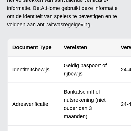
het verstrekken van aanvullende verificatie-
informatie. BetAtHome gebruikt deze informatie
om de identiteit van spelers te bevestigen en te
voldoen aan anti-witwasregelgeving.
Document Type
Vereisten
Ver
Geldig paspoort of
Identiteitsbewijs
24-4
rijbewijs
Bankafschrift of
nutsrekening (niet
Adresverificatie
24-4
ouder dan 3
maanden)